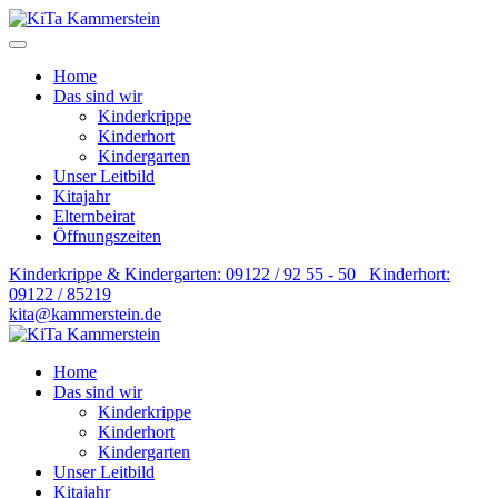
Home
Das sind wir
Kinderkrippe
Kinderhort
Kindergarten
Unser Leitbild
Kitajahr
Elternbeirat
Öffnungszeiten
Kinderkrippe & Kindergarten: 09122 / 92 55 - 50 Kinderhort:
09122 / 85219
kita@kammerstein.de
Home
Das sind wir
Kinderkrippe
Kinderhort
Kindergarten
Unser Leitbild
Kitajahr